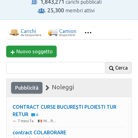
1,843,271
carichi pubblicati
25,300
membri attivi
Carichi
Camion
da trasportare
disponibili
Nuovo soggetto
Cerca
Noleggi
Pubblicità
CONTRACT CURSE BUCUREȘTI PLOIESTI TUR
RETUR
6
7 mesi fa
M... R...
contract COLABORARE