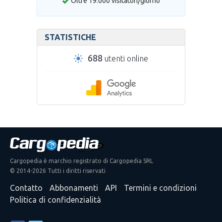
Oltre 19.000 visitatori/giorno
STATISTICHE
688
utenti online
Cargopedia è marchio registrato di Cargopedia SRL
© 2014-2026 Tutti i diritti riservati
Contatto
Abbonamenti
API
Termini e condizioni
Politica di confidenzialità