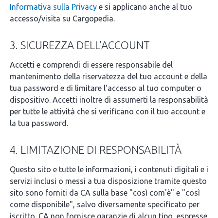
Informativa sulla Privacy
e si applicano anche al tuo
accesso/visita su Cargopedia.
3. SICUREZZA DELL'ACCOUNT
Accetti e comprendi di essere responsabile del
mantenimento della riservatezza del tuo account e della
tua password e di limitare l'accesso al tuo computer o
dispositivo. Accetti inoltre di assumerti la responsabilità
per tutte le attività che si verificano con il tuo account e
la tua password.
4. LIMITAZIONE DI RESPONSABILITÀ
Questo sito e tutte le informazioni, i contenuti digitali e i
servizi inclusi o messi a tua disposizione tramite questo
sito sono forniti da CA sulla base "così com'è" e "così
come disponibile", salvo diversamente specificato per
iscritto. CA non fornisce garanzie di alcun tipo, espresse