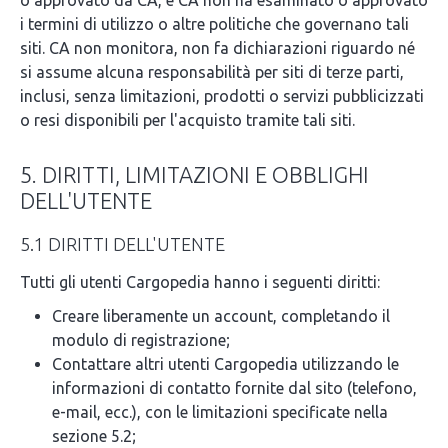
o approvato da CA, e CA non ha esaminato o approvato
i termini di utilizzo o altre politiche che governano tali
siti. CA non monitora, non fa dichiarazioni riguardo né
si assume alcuna responsabilità per siti di terze parti,
inclusi, senza limitazioni, prodotti o servizi pubblicizzati
o resi disponibili per l'acquisto tramite tali siti.
5. DIRITTI, LIMITAZIONI E OBBLIGHI
DELL'UTENTE
5.1 DIRITTI DELL'UTENTE
Tutti gli utenti Cargopedia hanno i seguenti diritti:
Creare liberamente un account, completando il
modulo di registrazione;
Contattare altri utenti Cargopedia utilizzando le
informazioni di contatto fornite dal sito (telefono,
e-mail, ecc.), con le limitazioni specificate nella
sezione 5.2;