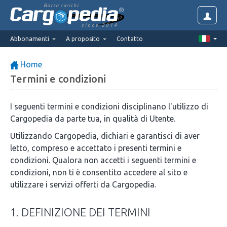
Borsa carichi
since 2014
Abbonamenti
A proposito
Contatto
Home
Termini e condizioni
I seguenti termini e condizioni disciplinano l'utilizzo di
Cargopedia da parte tua, in qualità di Utente.
Utilizzando Cargopedia, dichiari e garantisci di aver
letto, compreso e accettato i presenti termini e
condizioni. Qualora non accetti i seguenti termini e
condizioni, non ti è consentito accedere al sito e
utilizzare i servizi offerti da Cargopedia.
1. DEFINIZIONE DEI TERMINI