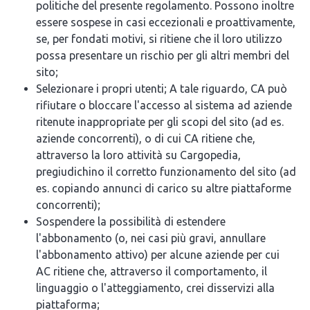
politiche del presente regolamento. Possono inoltre
essere sospese in casi eccezionali e proattivamente,
se, per fondati motivi, si ritiene che il loro utilizzo
possa presentare un rischio per gli altri membri del
sito;
Selezionare i propri utenti; A tale riguardo, CA può
rifiutare o bloccare l'accesso al sistema ad aziende
ritenute inappropriate per gli scopi del sito (ad es.
aziende concorrenti), o di cui CA ritiene che,
attraverso la loro attività su Cargopedia,
pregiudichino il corretto funzionamento del sito (ad
es. copiando annunci di carico su altre piattaforme
concorrenti);
Sospendere la possibilità di estendere
l'abbonamento (o, nei casi più gravi, annullare
l'abbonamento attivo) per alcune aziende per cui
AC ritiene che, attraverso il comportamento, il
linguaggio o l'atteggiamento, crei disservizi alla
piattaforma;