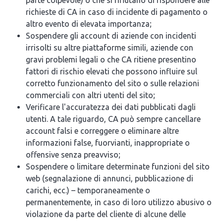
parte colpevole) o che si rifiutano di rispondere alle
richieste di CA in caso di incidente di pagamento o
altro evento di elevata importanza;
Sospendere gli account di aziende con incidenti
irrisolti su altre piattaforme simili, aziende con
gravi problemi legali o che CA ritiene presentino
fattori di rischio elevati che possono influire sul
corretto funzionamento del sito o sulle relazioni
commerciali con altri utenti del sito;
Verificare l'accuratezza dei dati pubblicati dagli
utenti. A tale riguardo, CA può sempre cancellare
account falsi e correggere o eliminare altre
informazioni false, fuorvianti, inappropriate o
offensive senza preavviso;
Sospendere o limitare determinate funzioni del sito
web (segnalazione di annunci, pubblicazione di
carichi, ecc.) – temporaneamente o
permanentemente, in caso di loro utilizzo abusivo o
violazione da parte del cliente di alcune delle