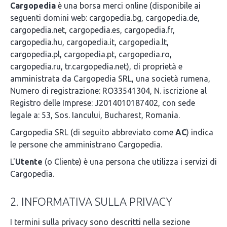
Cargopedia
è una borsa merci online (disponibile ai
seguenti domini web: cargopedia.bg, cargopedia.de,
cargopedia.net, cargopedia.es, cargopedia.fr,
cargopedia.hu, cargopedia.it, cargopedia.lt,
cargopedia.pl, cargopedia.pt, cargopedia.ro,
cargopedia.ru, tr.cargopedia.net), di proprietà e
amministrata da Cargopedia SRL, una società rumena,
Numero di registrazione: RO33541304, N. iscrizione al
Registro delle Imprese: J2014010187402, con sede
legale a: 53, Sos. Iancului, Bucharest, Romania.
Cargopedia SRL (di seguito abbreviato come
AC
) indica
le persone che amministrano Cargopedia.
L'
Utente
(o Cliente) è una persona che utilizza i servizi di
Cargopedia.
2. INFORMATIVA SULLA PRIVACY
I termini sulla privacy sono descritti nella sezione