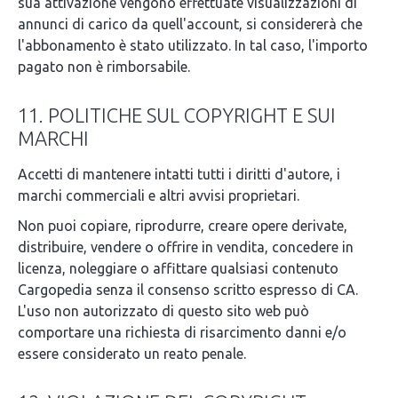
sua attivazione vengono effettuate visualizzazioni di
annunci di carico da quell'account, si considererà che
l'abbonamento è stato utilizzato. In tal caso, l'importo
pagato non è rimborsabile.
11. POLITICHE SUL COPYRIGHT E SUI
MARCHI
Accetti di mantenere intatti tutti i diritti d'autore, i
marchi commerciali e altri avvisi proprietari.
Non puoi copiare, riprodurre, creare opere derivate,
distribuire, vendere o offrire in vendita, concedere in
licenza, noleggiare o affittare qualsiasi contenuto
Cargopedia senza il consenso scritto espresso di CA.
L'uso non autorizzato di questo sito web può
comportare una richiesta di risarcimento danni e/o
essere considerato un reato penale.