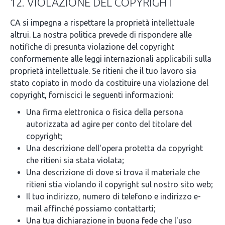
12. VIOLAZIONE DEL COPYRIGHT
CA si impegna a rispettare la proprietà intellettuale
altrui. La nostra politica prevede di rispondere alle
notifiche di presunta violazione del copyright
conformemente alle leggi internazionali applicabili sulla
proprietà intellettuale. Se ritieni che il tuo lavoro sia
stato copiato in modo da costituire una violazione del
copyright, forniscici le seguenti informazioni:
Una firma elettronica o fisica della persona
autorizzata ad agire per conto del titolare del
copyright;
Una descrizione dell'opera protetta da copyright
che ritieni sia stata violata;
Una descrizione di dove si trova il materiale che
ritieni stia violando il copyright sul nostro sito web;
Il tuo indirizzo, numero di telefono e indirizzo e-
mail affinché possiamo contattarti;
Una tua dichiarazione in buona fede che l'uso