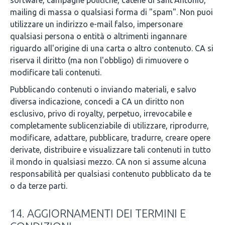
software, campagne politiche, catene di sant'Antonio,
mailing di massa o qualsiasi forma di "spam". Non puoi
utilizzare un indirizzo e-mail falso, impersonare
qualsiasi persona o entità o altrimenti ingannare
riguardo all'origine di una carta o altro contenuto. CA si
riserva il diritto (ma non l'obbligo) di rimuovere o
modificare tali contenuti.
Pubblicando contenuti o inviando materiali, e salvo
diversa indicazione, concedi a CA un diritto non
esclusivo, privo di royalty, perpetuo, irrevocabile e
completamente sublicenziabile di utilizzare, riprodurre,
modificare, adattare, pubblicare, tradurre, creare opere
derivate, distribuire e visualizzare tali contenuti in tutto
il mondo in qualsiasi mezzo. CA non si assume alcuna
responsabilità per qualsiasi contenuto pubblicato da te
o da terze parti.
14. AGGIORNAMENTI DEI TERMINI E