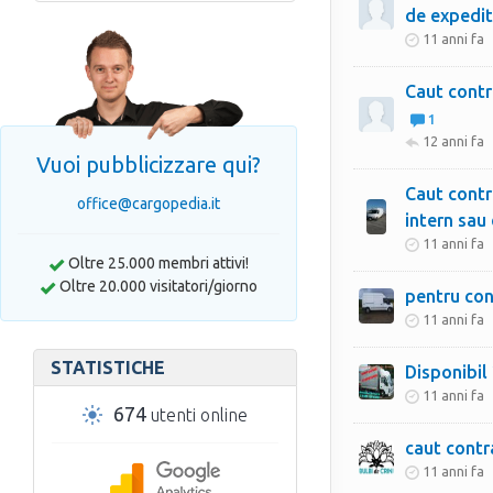
de expedit
11 anni fa
Caut contr
1
12 anni fa
Vuoi pubblicizzare qui?
Caut contr
office@cargopedia.it
intern sau
11 anni fa
Oltre 25.000 membri attivi!
Oltre 20.000 visitatori/giorno
pentru con
11 anni fa
STATISTICHE
Disponibil
11 anni fa
674
utenti online
11 anni fa