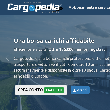
Borsa carichi
Abbonamenti e servizi
since 2014
Una borsa carichi affidabile
Efficiente e sicura. Oltre 156.000 membri registrati!
Cargopedia è una borsa carichi professionale che mette
trasportare e vettori verificati.
Con oltre 10 anni sul m
settimanalmente e disponibile in oltre 10 lingue, Cargo
affidabili d'Europa.
CREA CONTO
Accedi
GRATUITO