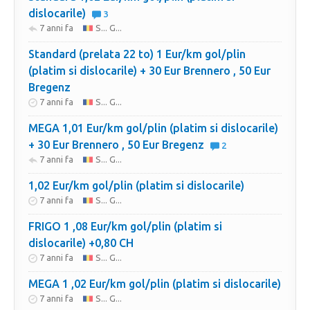
dislocarile)
3
7 anni fa
S... G...
Standard (prelata 22 to) 1 Eur/km gol/plin
(platim si dislocarile) + 30 Eur Brennero , 50 Eur
Bregenz
7 anni fa
S... G...
MEGA 1,01 Eur/km gol/plin (platim si dislocarile)
+ 30 Eur Brennero , 50 Eur Bregenz
2
7 anni fa
S... G...
1,02 Eur/km gol/plin (platim si dislocarile)
7 anni fa
S... G...
FRIGO 1 ,08 Eur/km gol/plin (platim si
dislocarile) +0,80 CH
7 anni fa
S... G...
MEGA 1 ,02 Eur/km gol/plin (platim si dislocarile)
7 anni fa
S... G...