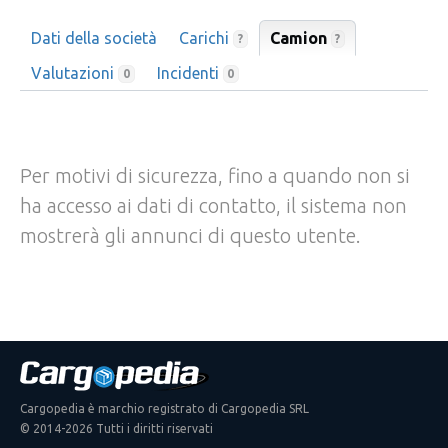
Dati della società
Carichi
Camion
?
?
Valutazioni
Incidenti
0
0
Per motivi di sicurezza, fino a quando non si
ha accesso ai dati di contatto, il sistema non
mostrerà gli annunci di questo utente.
Cargopedia è marchio registrato di Cargopedia SRL
© 2014-2026 Tutti i diritti riservati