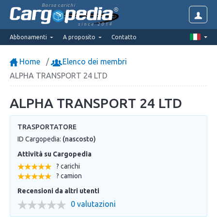
Borsa carichi
since 2014
Abbonamenti
A proposito
Contatto
Home
Elenco dei membri
ALPHA TRANSPORT 24 LTD
ALPHA TRANSPORT 24 LTD
TRASPORTATORE
ID Cargopedia:
(nascosto)
Attività su Cargopedia
? carichi
? camion
Recensioni da altri utenti
0 valutazioni