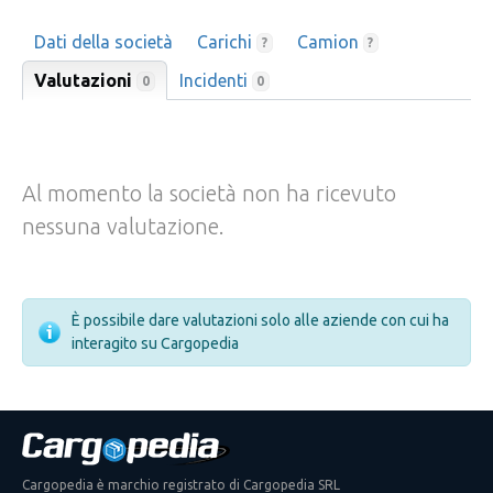
Dati della società
Carichi
Camion
?
?
Valutazioni
Incidenti
0
0
Al momento la società non ha ricevuto
nessuna valutazione.
È possibile dare valutazioni solo alle aziende con cui ha
interagito su Cargopedia
Cargopedia è marchio registrato di Cargopedia SRL