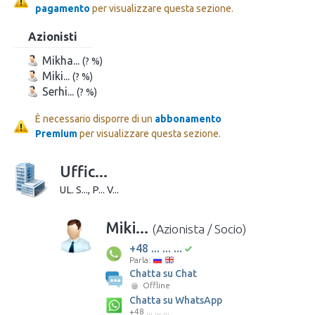
pagamento
per visualizzare questa sezione.
Azionisti
Mikha...
(? %)
Miki...
(? %)
Serhi...
(? %)
È necessario disporre di un
abbonamento
Premium
per visualizzare questa sezione.
Uffic...
UL. S..., P... V...
Miki...
(Azionista / Socio)
+48 ... ... ...
Parla:
Chatta su Chat
Offline
Chatta su WhatsApp
+48 ... ... ...