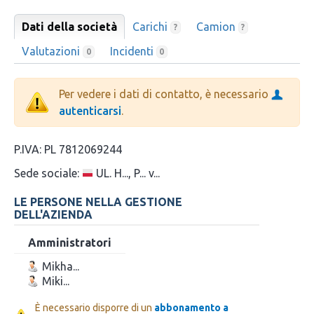
Dati della società
Carichi
Camion
?
?
Valutazioni
Incidenti
0
0
Per vedere i dati di contatto, è necessario
autenticarsi
.
P.IVA:
PL 7812069244
Sede sociale:
UL. H..., P... v...
LE PERSONE NELLA GESTIONE
DELL'AZIENDA
Amministratori
Mikha...
Miki...
È necessario disporre di un
abbonamento a