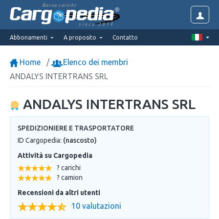
Borsa carichi
since 2014
Abbonamenti
A proposito
Contatto
Home
Elenco dei membri
ANDALYS INTERTRANS SRL
ANDALYS INTERTRANS SRL
SPEDIZIONIERE E TRASPORTATORE
ID Cargopedia:
(nascosto)
Attività su Cargopedia
? carichi
? camion
Recensioni da altri utenti
10 valutazioni