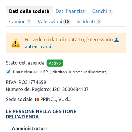
Dati della società
Dati finanziari
Carichi
?
Camion
Valutazioni
Incidenti
?
10
0
Per vedere i dati di contatto, è necessario
autenticarsi
.
Stato dell'azienda:
Attivo
Non è elencato in BPI
(Bollettino sulle procedure di insolvenza)
P.IVA:
RO31774699
Numero del Registro:
J2013000484107
Sede sociale:
PRINC..., V... d...
LE PERSONE NELLA GESTIONE
DELL'AZIENDA
Amministratori