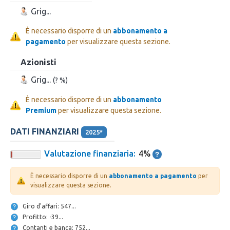
Grig...
È necessario disporre di un
abbonamento a
pagamento
per visualizzare questa sezione.
Azionisti
Grig...
(? %)
È necessario disporre di un
abbonamento
Premium
per visualizzare questa sezione.
DATI FINANZIARI
2025*
Valutazione finanziaria:
4%
È necessario disporre di un
abbonamento a pagamento
per
visualizzare questa sezione.
Giro d'affari: 547...
Profitto: -39...
Contanti e banca: 752...