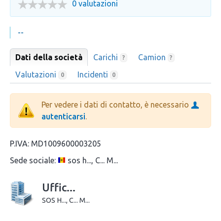
0 valutazioni
--
Dati della società
Carichi
Camion
?
?
Valutazioni
Incidenti
0
0
Per vedere i dati di contatto, è necessario
autenticarsi
.
P.IVA:
MD1009600003205
Sede sociale:
sos h..., C... M...
Uffic...
SOS H..., C... M...