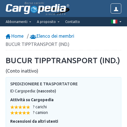
Borsa carichi
since 2014
Abbonamenti
A proposito
Contatto
Home
Elenco dei membri
BUCUR TIPPTRANSPORT (IND.)
BUCUR TIPPTRANSPORT (IND.)
(Conto inattivo)
SPEDIZIONIERE E TRASPORTATORE
ID Cargopedia:
(nascosto)
Attività su Cargopedia
? carichi
? camion
Recensioni da altri utenti