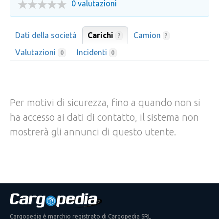
0 valutazioni
Dati della società
Carichi
Camion
?
?
Valutazioni
Incidenti
0
0
Per motivi di sicurezza, fino a quando non si
ha accesso ai dati di contatto, il sistema non
mostrerà gli annunci di questo utente.
Cargopedia è marchio registrato di Cargopedia SRL