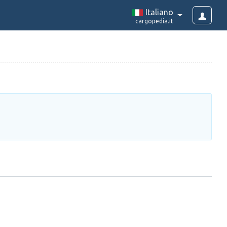
Italiano
cargopedia.it