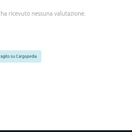
ha ricevuto nessuna valutazione.
eragito su Cargopedia