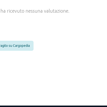
ha ricevuto nessuna valutazione.
eragito su Cargopedia