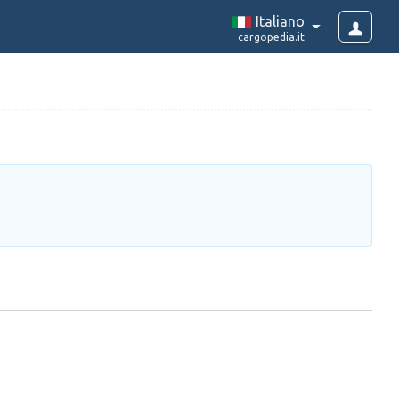
Italiano
cargopedia.it