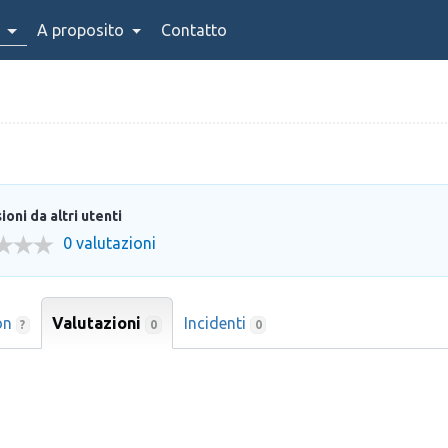
A proposito
Contatto
oni da altri utenti
0 valutazioni
on
Valutazioni
Incidenti
0
?
0