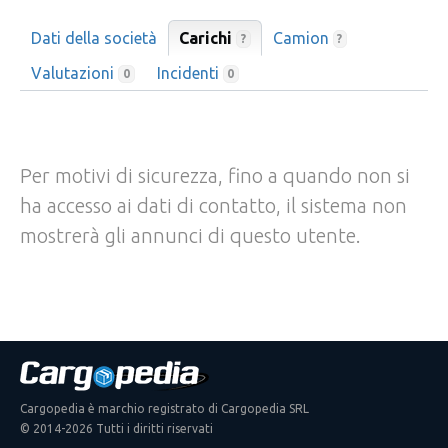
Dati della società
Carichi
Camion
?
?
Valutazioni
Incidenti
0
0
Per motivi di sicurezza, fino a quando non si
ha accesso ai dati di contatto, il sistema non
mostrerà gli annunci di questo utente.
Cargopedia è marchio registrato di Cargopedia SRL
© 2014-2026 Tutti i diritti riservati