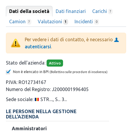
Dati della società
Dati finanziari
Carichi
?
Camion
Valutazioni
Incidenti
?
1
0
Per vedere i dati di contatto, è necessario
autenticarsi
.
Stato dell'azienda:
Attivo
Non è elencato in BPI
(Bollettino sulle procedure di insolvenza)
P.IVA:
RO12734167
Numero del Registro:
J2000001996405
Sede sociale:
STR...., S... 3...
LE PERSONE NELLA GESTIONE
DELL'AZIENDA
Amministratori