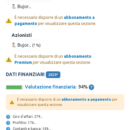
Bujor...
È necessario disporre di un
abbonamento a
pagamento
per visualizzare questa sezione.
Azionisti
Bujor...
(? %)
È necessario disporre di un
abbonamento
Premium
per visualizzare questa sezione.
DATI FINANZIARI
2025*
Valutazione finanziaria:
94%
È necessario disporre di un
abbonamento a pagamento
per
visualizzare questa sezione.
Giro d'affari: 279...
Profitto: 176...
Contanti e banca: 109...