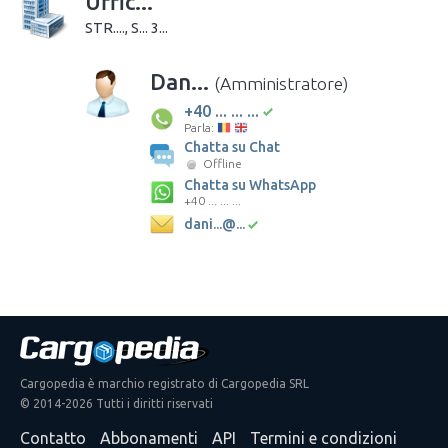
Uffic...
STR...., S... 3...
Dan...
(Amministratore)
+40 ... ... ...
Parla:
Chatta su Chat
Offline
Chatta su WhatsApp
+40 ... ... ...
dani...@...
Cargopedia è marchio registrato di Cargopedia SRL
© 2014-2026 Tutti i diritti riservati
Contatto
Abbonamenti
API
Termini e condizioni