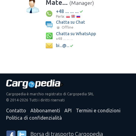
Mate...
(Manager)
+48 ... ... ...
Parla:
Chatta su Chat
Offline
Chatta su WhatsApp
+48 ... ... ...
bi...@...
Cargopedia è marchio registrato di Cargopedia SRL
© 2014-2026 Tutti i diritti riservati
Contatto
Abbonamenti
API
Termini e condizioni
Politica di confidenzialità
Borsa di trasporto Cargopedia