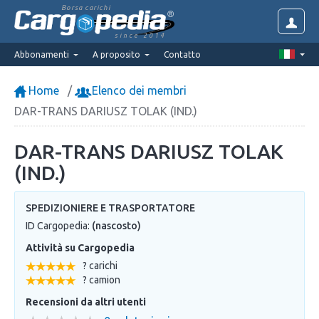
Borsa carichi
since 2014
Abbonamenti
A proposito
Contatto
Home
Elenco dei membri
DAR-TRANS DARIUSZ TOLAK (IND.)
DAR-TRANS DARIUSZ TOLAK
(IND.)
SPEDIZIONIERE E TRASPORTATORE
ID Cargopedia:
(nascosto)
Attività su Cargopedia
? carichi
? camion
Recensioni da altri utenti