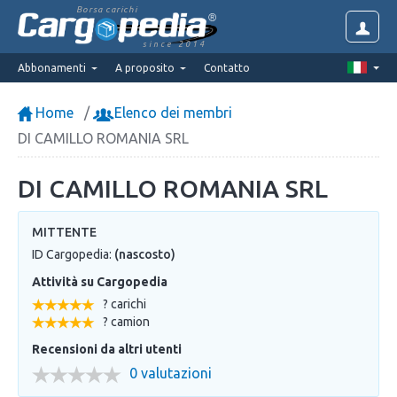
Borsa carichi
since 2014
Abbonamenti
A proposito
Contatto
Home
Elenco dei membri
DI CAMILLO ROMANIA SRL
DI CAMILLO ROMANIA SRL
MITTENTE
ID Cargopedia:
(nascosto)
Attività su Cargopedia
? carichi
? camion
Recensioni da altri utenti
0 valutazioni