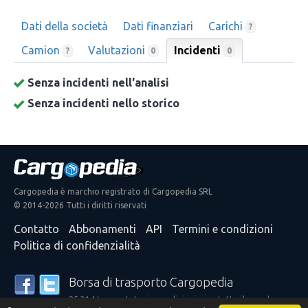
Dati della società
Dati finanziari
Carichi
?
Camion
Valutazioni
Incidenti
0
?
0
Senza incidenti nell'analisi
Senza incidenti nello storico
Cargopedia è marchio registrato di Cargopedia SRL
© 2014-2026 Tutti i diritti riservati
Contatto
Abbonamenti
API
Termini e condizioni
Politica di confidenzialità
Borsa di trasporto Cargopedia
25.314 trasportatori e spedizionieri in tutto il mondo