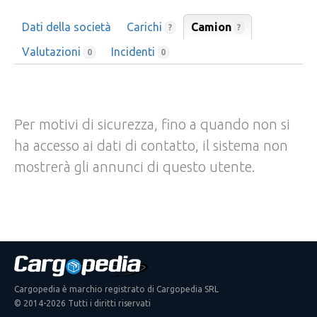
Dati della società
Carichi
Camion
?
?
Valutazioni
Incidenti
0
0
Per motivi di sicurezza, fino a quando non si
ha accesso ai dati di contatto, il sistema non
mostrerà gli annunci di questo utente.
Cargopedia è marchio registrato di Cargopedia SRL
© 2014-2026 Tutti i diritti riservati