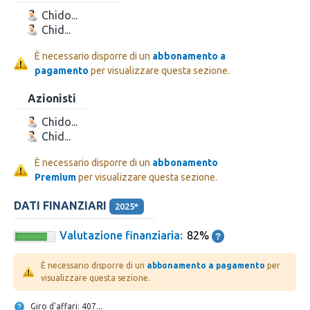
Chido...
Chid...
È necessario disporre di un
abbonamento a
pagamento
per visualizzare questa sezione.
Azionisti
Chido...
Chid...
È necessario disporre di un
abbonamento
Premium
per visualizzare questa sezione.
DATI FINANZIARI
2025*
Valutazione finanziaria:
82%
È necessario disporre di un
abbonamento a pagamento
per
visualizzare questa sezione.
Giro d'affari: 407...