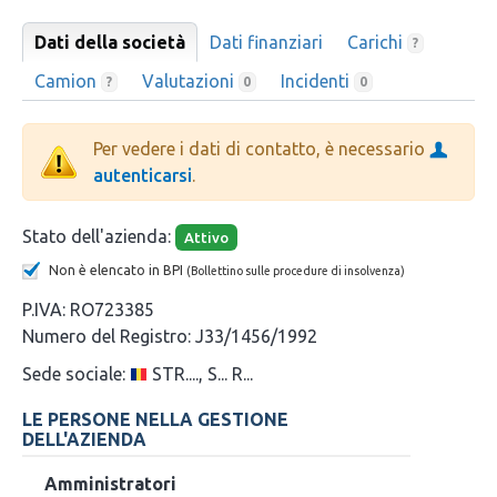
Dati della società
Dati finanziari
Carichi
?
Camion
Valutazioni
Incidenti
?
0
0
Per vedere i dati di contatto, è necessario
autenticarsi
.
Stato dell'azienda:
Attivo
Non è elencato in BPI
(Bollettino sulle procedure di insolvenza)
P.IVA:
RO723385
Numero del Registro:
J33/1456/1992
Sede sociale:
STR...., S... R...
LE PERSONE NELLA GESTIONE
DELL'AZIENDA
Amministratori