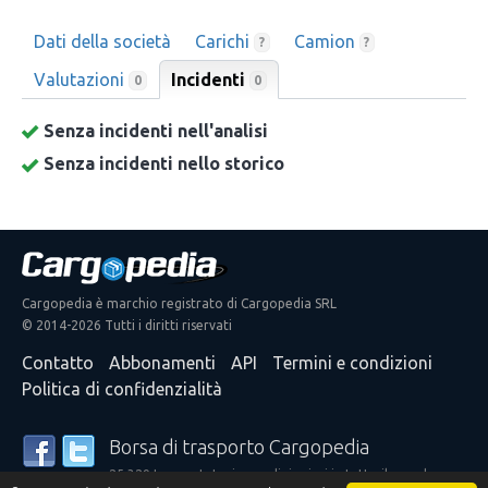
Dati della società
Carichi
Camion
?
?
Valutazioni
Incidenti
0
0
Senza incidenti nell'analisi
Senza incidenti nello storico
Cargopedia è marchio registrato di Cargopedia SRL
© 2014-2026 Tutti i diritti riservati
Contatto
Abbonamenti
API
Termini e condizioni
Politica di confidenzialità
Borsa di trasporto Cargopedia
25.329 trasportatori e spedizionieri in tutto il mondo