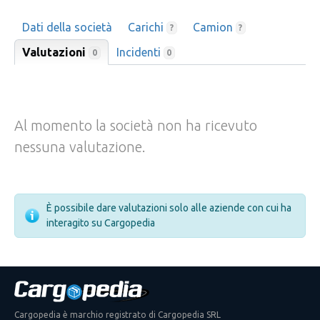
Dati della società
Carichi
Camion
?
?
Valutazioni
Incidenti
0
0
Al momento la società non ha ricevuto
nessuna valutazione.
È possibile dare valutazioni solo alle aziende con cui ha
interagito su Cargopedia
Cargopedia è marchio registrato di Cargopedia SRL