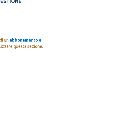
GESTIONE
 di un
abbonamento a
lizzare questa sezione.