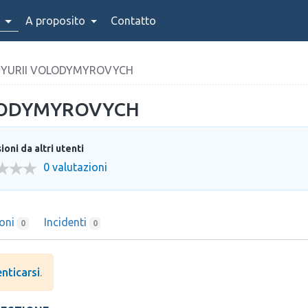
A proposito
Contatto
 YURII VOLODYMYROVYCH
OLODYMYROVYCH
oni da altri utenti
0 valutazioni
ioni
Incidenti
0
0
nticarsi
.