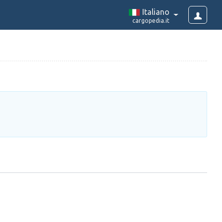
Italiano
cargopedia.it