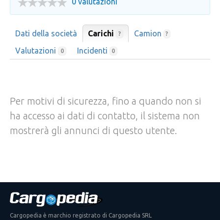
0 valutazioni
Dati della società
Carichi
Camion
?
?
Valutazioni
Incidenti
0
0
Per motivi di sicurezza, fino a quando non si
ha accesso ai dati di contatto, il sistema non
mostrerà gli annunci di questo utente.
Cargopedia è marchio registrato di Cargopedia SRL