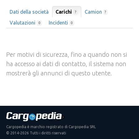
Dati della società
Carichi
Camion
?
?
Valutazioni
Incidenti
0
0
Per motivi di sicurezza, fino a quando non si
ha accesso ai dati di contatto, il sistema non
mostrerà gli annunci di questo utente.
Cargopedia è marchio registrato di Cargopedia SRL
© 2014-2026 Tutti i diritti riservati