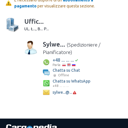
pagamento
per visualizzare questa sezione.
Uffic...
UL. Ł..., B... P...
Sylwe...
(Spedizioniere /
Pianificatore)
+48 ... ... ...
Parla:
Chatta su Chat
Offline
Chatta su WhatsApp
+48 ... ... ...
sylwe...@...