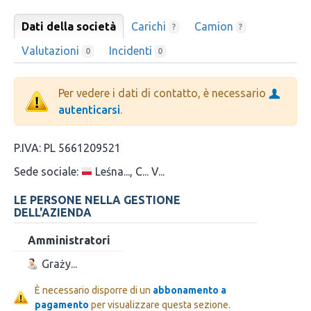
Dati della società
Carichi
Camion
?
?
Valutazioni
Incidenti
0
0
Per vedere i dati di contatto, è necessario
autenticarsi
.
P.IVA:
PL 5661209521
Sede sociale:
Leśna..., C... V...
LE PERSONE NELLA GESTIONE
DELL'AZIENDA
Amministratori
Graży...
È necessario disporre di un
abbonamento a
pagamento
per visualizzare questa sezione.