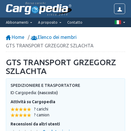
Borsa carichi
since 2014
Abbonamenti
A proposito
Contatto
Home
Elenco dei membri
GTS TRANSPORT GRZEGORZ SZLACHTA
GTS TRANSPORT GRZEGORZ
SZLACHTA
SPEDIZIONIERE E TRASPORTATORE
ID Cargopedia:
(nascosto)
Attività su Cargopedia
? carichi
? camion
Recensioni da altri utenti