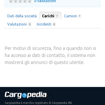
0 valutazioni
Dati della società
Carichi
Camion
?
?
Valutazioni
Incidenti
0
0
Per motivi di sicurezza, fino a quando non si
ha accesso ai dati di contatto, il sistema non
mostrerà gli annunci di questo utente.
Cargopedia è marchio registrato di Cargopedia SRL