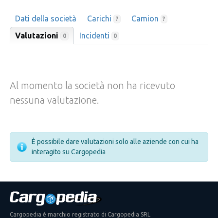
Dati della società
Carichi
Camion
?
?
Valutazioni
Incidenti
0
0
Al momento la società non ha ricevuto
nessuna valutazione.
È possibile dare valutazioni solo alle aziende con cui ha
interagito su Cargopedia
Cargopedia è marchio registrato di Cargopedia SRL