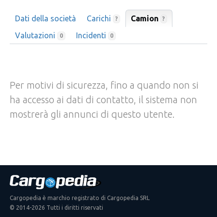
Dati della società
Carichi
Camion
?
?
Valutazioni
Incidenti
0
0
Per motivi di sicurezza, fino a quando non si
ha accesso ai dati di contatto, il sistema non
mostrerà gli annunci di questo utente.
Cargopedia è marchio registrato di Cargopedia SRL
© 2014-2026 Tutti i diritti riservati