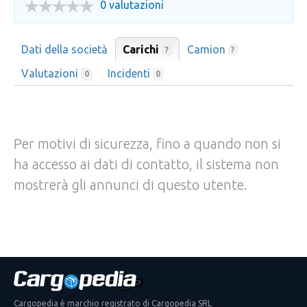
0 valutazioni
Dati della società
Carichi
Camion
?
?
Valutazioni
Incidenti
0
0
Per motivi di sicurezza, fino a quando non si
ha accesso ai dati di contatto, il sistema non
mostrerà gli annunci di questo utente.
Cargopedia è marchio registrato di Cargopedia SRL