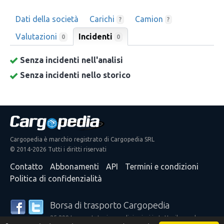
Dati della società
Carichi
Camion
?
?
Valutazioni
Incidenti
0
0
Senza incidenti nell'analisi
Senza incidenti nello storico
Cargopedia è marchio registrato di Cargopedia SRL
© 2014-2026 Tutti i diritti riservati
Contatto
Abbonamenti
API
Termini e condizioni
Politica di confidenzialità
Borsa di trasporto Cargopedia
25.299 trasportatori e spedizionieri in tutto il mondo