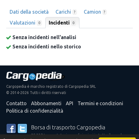
Dati della società
Carichi
Camion
?
?
Valutazioni
Incidenti
0
0
Senza incidenti nell'analisi
Senza incidenti nello storico
Cargopedia è marchio registrato di Cargopedia SRL
© 2014-2026 Tutti i diritti riservati
Contatto
Abbonamenti
API
Termini e condizioni
Politica di confidenzialità
Borsa di trasporto Cargopedia
25.337 trasportatori e spedizionieri in tutto il mondo