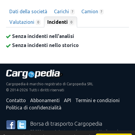
Dati della società
Carichi
Camion
?
?
Valutazioni
Incidenti
0
0
Senza incidenti nell'analisi
Senza incidenti nello storico
Cargopedia è marchio registrato di Cargopedia SRL
© 2014-2026 Tutti i diritti riservati
Contatto
Abbonamenti
API
Termini e condizioni
Politica di confidenzialità
Borsa di trasporto Cargopedia
25.333 trasportatori e spedizionieri in tutto il mondo