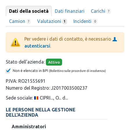
Dati della società
Dati finanziari
Carichi
?
Camion
Valutazioni
Incidenti
?
1
0
Per vedere i dati di contatto, è necessario
autenticarsi
.
Stato dell'azienda:
Attivo
Non è elencato in BPI
(Bollettino sulle procedure di insolvenza)
P.IVA:
RO21555691
Numero del Registro:
J2017003500237
Sede sociale:
CIPRI..., O... d...
LE PERSONE NELLA GESTIONE
DELL'AZIENDA
Amministratori