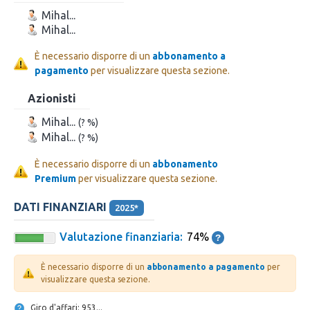
Mihal...
Mihal...
È necessario disporre di un
abbonamento a
pagamento
per visualizzare questa sezione.
Azionisti
Mihal...
(? %)
Mihal...
(? %)
È necessario disporre di un
abbonamento
Premium
per visualizzare questa sezione.
DATI FINANZIARI
2025*
Valutazione finanziaria:
74%
È necessario disporre di un
abbonamento a pagamento
per
visualizzare questa sezione.
Giro d'affari: 953...