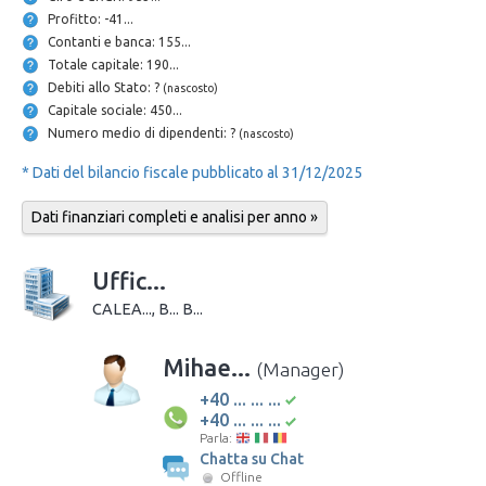
Profitto: -41...
Contanti e banca: 155...
Totale capitale: 190...
Debiti allo Stato: ?
(nascosto)
Capitale sociale: 450...
Numero medio di dipendenti: ?
(nascosto)
* Dati del bilancio fiscale pubblicato al 31/12/2025
Dati finanziari completi e analisi per anno »
Uffic...
CALEA..., B... B...
Mihae...
(Manager)
+40 ... ... ...
+40 ... ... ...
Parla:
Chatta su Chat
Offline