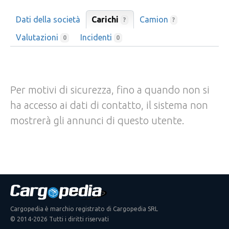
Dati della società
Carichi
Camion
?
?
Valutazioni
Incidenti
0
0
Per motivi di sicurezza, fino a quando non si
ha accesso ai dati di contatto, il sistema non
mostrerà gli annunci di questo utente.
Cargopedia è marchio registrato di Cargopedia SRL
© 2014-2026 Tutti i diritti riservati