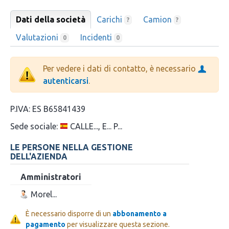
Dati della società
Carichi
Camion
?
?
Valutazioni
Incidenti
0
0
Per vedere i dati di contatto, è necessario
autenticarsi
.
P.IVA:
ES B65841439
Sede sociale:
CALLE..., E... P...
LE PERSONE NELLA GESTIONE
DELL'AZIENDA
Amministratori
Morel...
È necessario disporre di un
abbonamento a
pagamento
per visualizzare questa sezione.