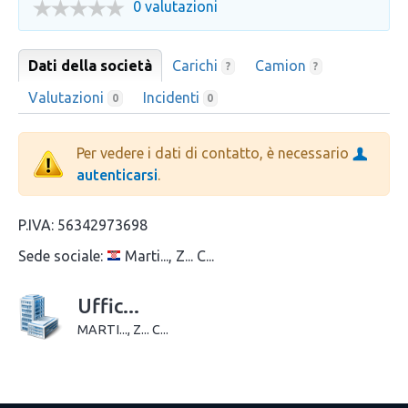
0 valutazioni
Dati della società
Carichi
Camion
?
?
Valutazioni
Incidenti
0
0
Per vedere i dati di contatto, è necessario
autenticarsi
.
P.IVA:
56342973698
Sede sociale:
Marti..., Z... C...
Uffic...
MARTI..., Z... C...