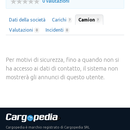
0 valutazioni
Dati della società
Carichi
Camion
?
?
Valutazioni
Incidenti
0
0
Per motivi di sicurezza, fino a quando non si
ha accesso ai dati di contatto, il sistema non
mostrerà gli annunci di questo utente.
Cargopedia è marchio registrato di Cargopedia SRL