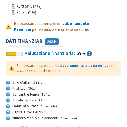
Orzan...
(? %)
Orz...
(? %)
È necessario disporre di un
abbonamento
Premium
per visualizzare questa sezione.
DATI FINANZIARI
2025*
Valutazione finanziaria:
59%
È necessario disporre di un
abbonamento a pagamento
per
visualizzare questa sezione.
Giro d'affari: 322...
Profitto: 736...
Contanti e banca: 187...
Totale capitale: 391...
Debiti allo Stato: ?
(nascosto)
Capitale sociale: 952...
Numero medio di dipendenti: ?
(nascosto)