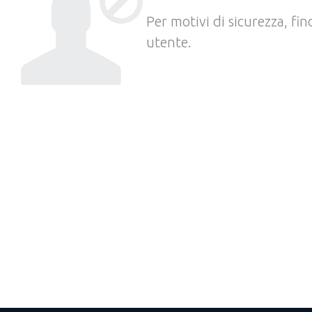
Per motivi di sicurezza, fi
utente.