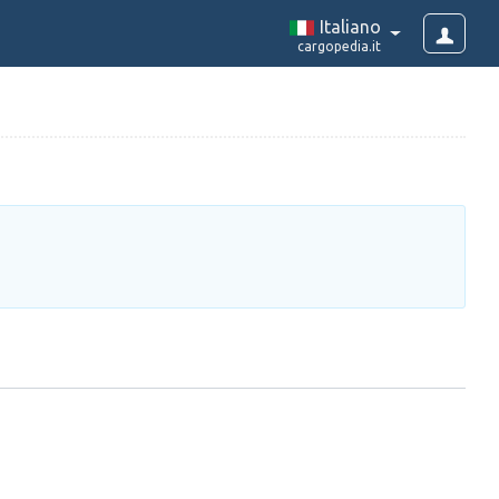
Italiano
cargopedia.it