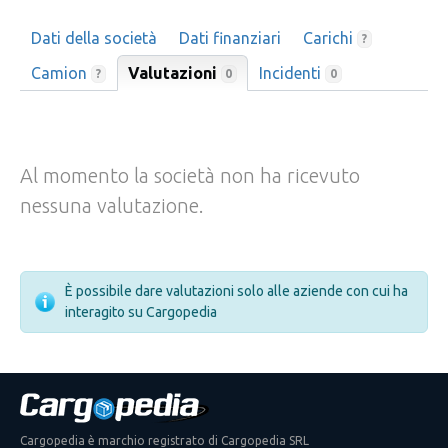
Dati della società
Dati finanziari
Carichi
?
Camion
Valutazioni
Incidenti
0
?
0
Al momento la società non ha ricevuto
nessuna valutazione.
È possibile dare valutazioni solo alle aziende con cui ha
interagito su Cargopedia
Cargopedia è marchio registrato di Cargopedia SRL