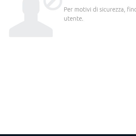
Per motivi di sicurezza, fi
utente.