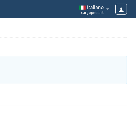
Italiano
cargopedia.it