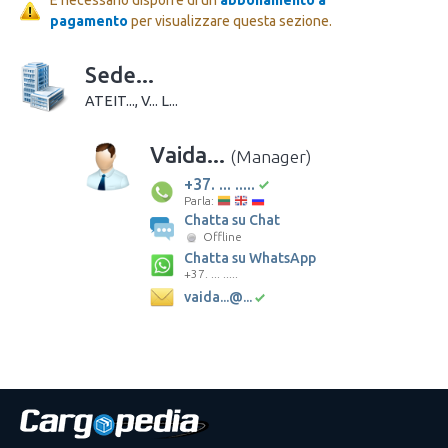
pagamento
per visualizzare questa sezione.
Sede...
ATEIT..., V... L...
Vaida...
(Manager)
+37. ... .....
Parla:
Chatta su Chat
Offline
Chatta su WhatsApp
+37. ... .....
vaida...@...