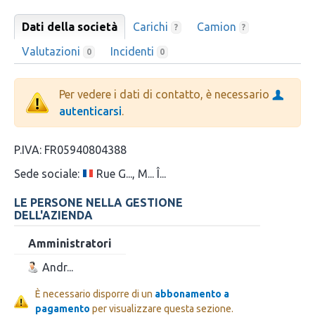
Dati della società
Carichi
Camion
?
?
Valutazioni
Incidenti
0
0
Per vedere i dati di contatto, è necessario
autenticarsi
.
P.IVA:
FR05940804388
Sede sociale:
Rue G..., M... Î...
LE PERSONE NELLA GESTIONE
DELL'AZIENDA
Amministratori
Andr...
È necessario disporre di un
abbonamento a
pagamento
per visualizzare questa sezione.