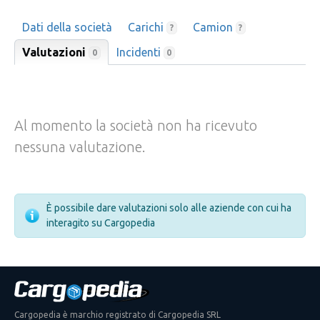
Dati della società
Carichi
Camion
?
?
Valutazioni
Incidenti
0
0
Al momento la società non ha ricevuto
nessuna valutazione.
È possibile dare valutazioni solo alle aziende con cui ha
interagito su Cargopedia
Cargopedia è marchio registrato di Cargopedia SRL