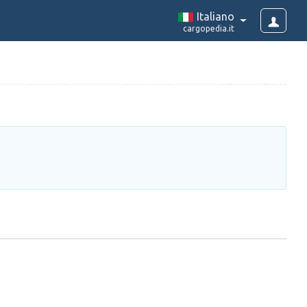
Italiano
cargopedia.it