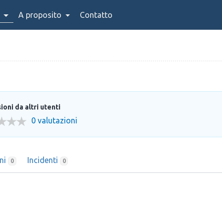
A proposito
Contatto
oni da altri utenti
0 valutazioni
oni
Incidenti
0
0