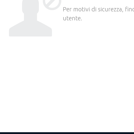
Per motivi di sicurezza, fi
utente.