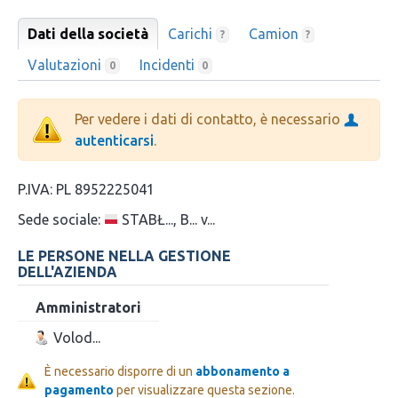
Dati della società
Carichi
Camion
?
?
Valutazioni
Incidenti
0
0
Per vedere i dati di contatto, è necessario
autenticarsi
.
P.IVA:
PL 8952225041
Sede sociale:
STABŁ..., B... v...
LE PERSONE NELLA GESTIONE
DELL'AZIENDA
Amministratori
Volod...
È necessario disporre di un
abbonamento a
pagamento
per visualizzare questa sezione.