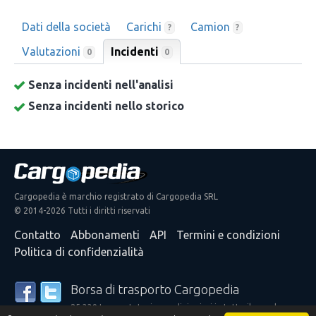
Dati della società
Carichi
Camion
?
?
Valutazioni
Incidenti
0
0
Senza incidenti nell'analisi
Senza incidenti nello storico
Cargopedia è marchio registrato di Cargopedia SRL
© 2014-2026 Tutti i diritti riservati
Contatto
Abbonamenti
API
Termini e condizioni
Politica di confidenzialità
Borsa di trasporto Cargopedia
25.339 trasportatori e spedizionieri in tutto il mondo