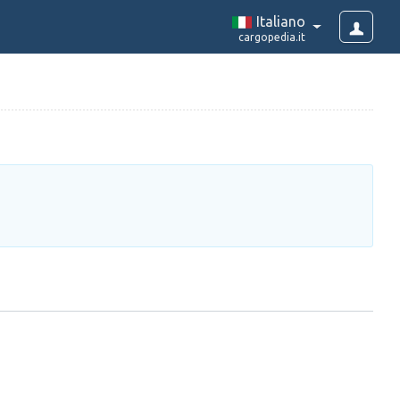
Italiano
cargopedia.it