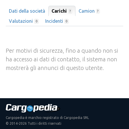
Dati della società
Carichi
Camion
?
?
Valutazioni
Incidenti
0
0
Per motivi di sicurezza, fino a quando non si
ha accesso ai dati di contatto, il sistema non
mostrerà gli annunci di questo utente.
Cargopedia è marchio registrato di Cargopedia SRL
© 2014-2026 Tutti i diritti riservati